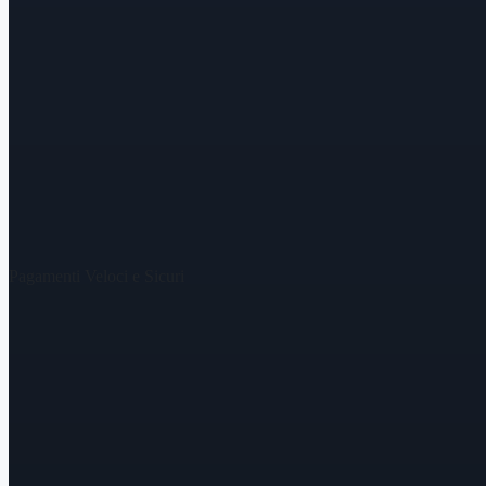
Pagamenti Veloci e Sicuri