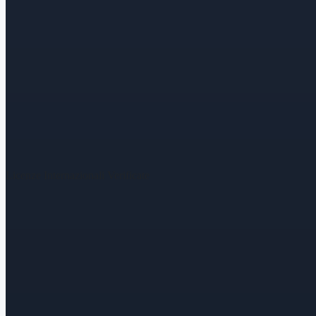
Licenze Internazionali Verificate